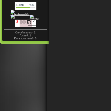
Rank
— 74%
Онлайн всего:
1
Гостей:
1
Пользователей:
0