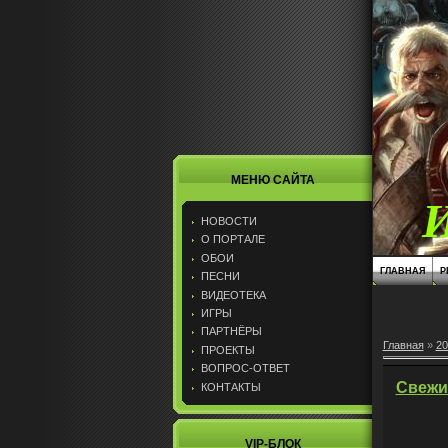
МЕНЮ САЙТА
НОВОСТИ
О ПОРТАЛЕ
ОБОИ
ГЛАВНАЯ
Р
ПЕСНИ
ВИДЕОТЕКА
ИГРЫ
ПАРТНЁРЫ
Главная
»
20
ПРОЕКТЫ
ВОПРОС-ОТВЕТ
Свежи
КОНТАКТЫ
VIP-БЛОК