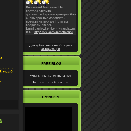
Для добавления необходима
авторизация
ал
FREE BLOG
царь по
В левой
Купить ссылку здесь за
руб.
,
Поставить к себе на сайт
ТРЕЙЛЕРЫ
в