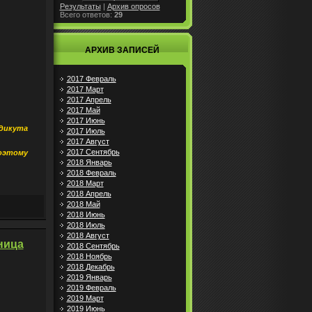
Результаты
|
Архив опросов
Всего ответов:
29
АРХИВ ЗАПИСЕЙ
2017 Февраль
2017 Март
2017 Апрель
2017 Май
2017 Июнь
ндикута
2017 Июль
2017 Август
2017 Сентябрь
поэтому
2018 Январь
2018 Февраль
2018 Март
2018 Апрель
2018 Май
2018 Июнь
2018 Июль
2018 Август
ница
2018 Сентябрь
2018 Ноябрь
2018 Декабрь
2019 Январь
2019 Февраль
2019 Март
2019 Июнь