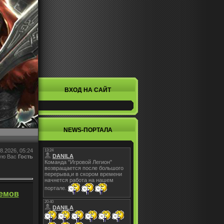
ВХОД НА САЙТ
NEWS-ПОРТАЛА
8.2026, 05:24
ую Вас
Гость
мемов