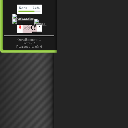
Rank
— 74%
Онлайн всего:
1
Гостей:
1
Пользователей:
0