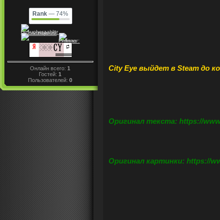
Rank
— 74%
City Eye выйдет в Steam до ко
Онлайн всего:
1
Гостей:
1
Пользователей:
0
Оригинал текста: https://www.
Оригинал картинки: https://ww