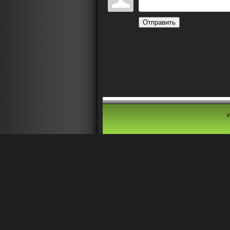
Отправить
И