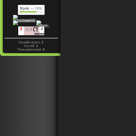
Rank
— 74%
Онлайн всего:
1
Гостей:
1
Пользователей:
0