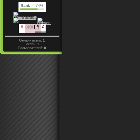
Rank
— 74%
Онлайн всего:
1
Гостей:
1
Пользователей:
0