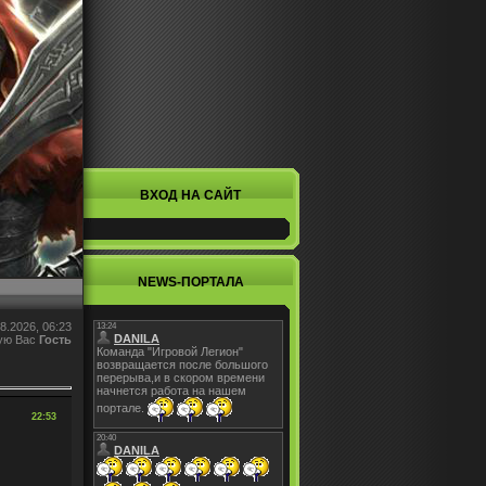
ВХОД НА САЙТ
NEWS-ПОРТАЛА
8.2026, 06:23
ую Вас
Гость
22:53