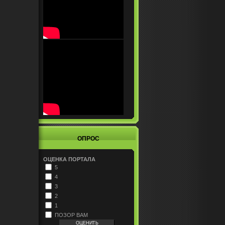
ОПРОС
ОЦЕНКА ПОРТАЛА
5
4
3
2
1
ПОЗОР ВАМ