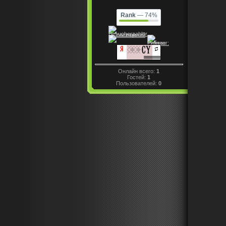
Rank
— 74%
Онлайн всего:
1
Гостей:
1
Пользователей:
0