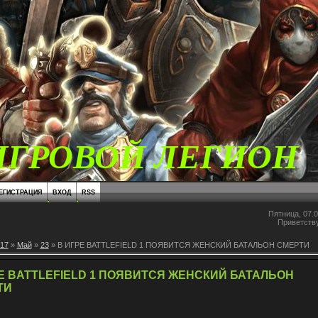
ИГРОВОЙ ЛЕГИОН
ЕГИСТРАЦИЯ
ВХОД
RSS
Пятница, 07.0
Приветств
17
»
Май
»
23
» В ИГРЕ BATTLEFIELD 1 ПОЯВИТСЯ ЖЕНСКИЙ БАТАЛЬОН СМЕРТИ
Е BATTLEFIELD 1 ПОЯВИТСЯ ЖЕНСКИЙ БАТАЛЬОН
ТИ