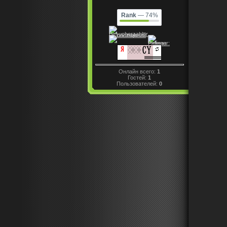
Rank
— 74%
Онлайн всего:
1
Гостей:
1
Пользователей:
0