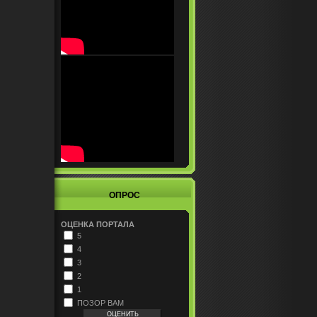
ОПРОС
ОЦЕНКА ПОРТАЛА
5
4
3
2
1
ПОЗОР ВАМ