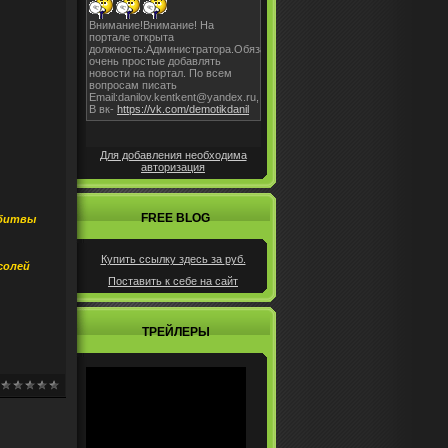
Для добавления необходима
авторизация
FREE BLOG
 битвы
Купить ссылку здесь за
руб.
солей
Поставить к себе на сайт
ТРЕЙЛЕРЫ