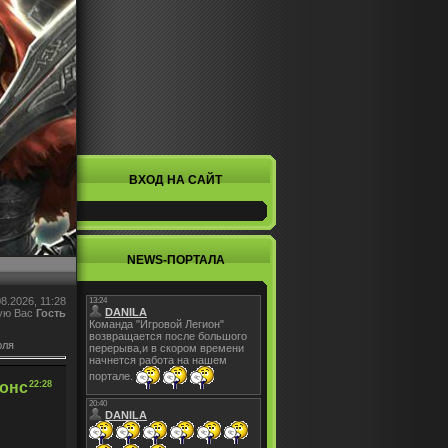
ВХОД НА САЙТ
NEWS-ПОРТАЛА
8.2026, 11:28
ую Вас
Гость
юля
нонс
22:28