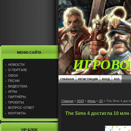
МЕНЮ САЙТА
ИГРОВО
НОВОСТИ
О ПОРТАЛЕ
ОБОИ
ГЛАВНАЯ
РЕГИСТРАЦИЯ
ВХОД
RSS
ПЕСНИ
ВИДЕОТЕКА
ИГРЫ
ПАРТНЁРЫ
Главная
»
2020
»
Июнь
»
20
» The Sims 4 дост
ПРОЕКТЫ
ВОПРОС-ОТВЕТ
The Sims 4 достигла 10 млн
КОНТАКТЫ
VIP-БЛОК