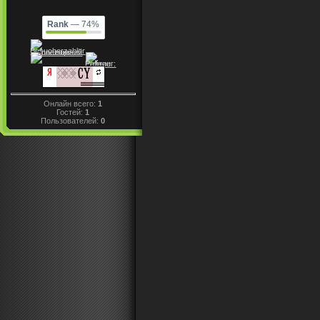
Rank
— 74%
Онлайн всего:
1
Гостей:
1
Пользователей:
0