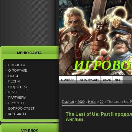
МЕНЮ САЙТА
ИГРОВО
НОВОСТИ
О ПОРТАЛЕ
ОБОИ
ГЛАВНАЯ
РЕГИСТРАЦИЯ
ВХОД
RSS
ПЕСНИ
ВИДЕОТЕКА
ИГРЫ
ПАРТНЁРЫ
Главная
»
2020
»
Июнь
»
29
» The Last of Us: 
ПРОЕКТЫ
ВОПРОС-ОТВЕТ
The Last of Us: Part II про
КОНТАКТЫ
Англии
VIP-БЛОК