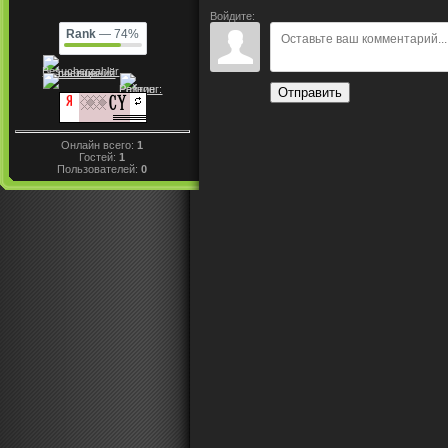
Войдите:
Rank
— 74%
Отправить
Онлайн всего:
1
Гостей:
1
Пользователей:
0