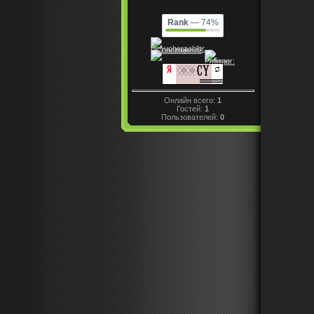
Rank
— 74%
Онлайн всего:
1
Гостей:
1
Пользователей:
0