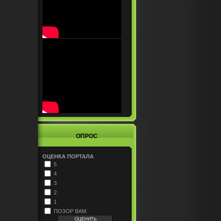
ОПРОС
ОЦЕНКА ПОРТАЛА
5
4
3
2
1
ПОЗОР ВАМ