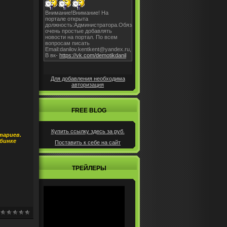
Для добавления необходима
авторизация
FREE BLOG
Купить ссылку здесь за
руб.
тариев.
бинке
Поставить к себе на сайт
ТРЕЙЛЕРЫ