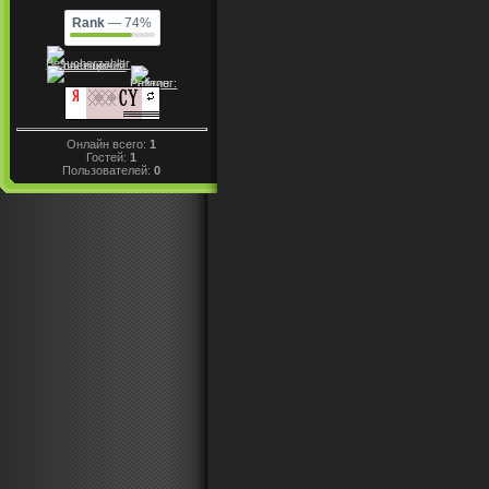
Rank
— 74%
Онлайн всего:
1
Гостей:
1
Пользователей:
0