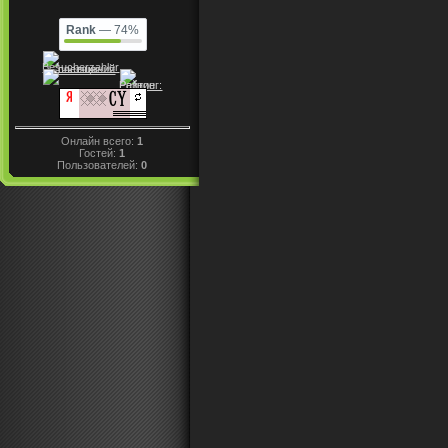
Rank
— 74%
Онлайн всего:
1
Гостей:
1
Пользователей:
0