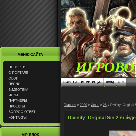
МЕНЮ САЙТА
ИГРОВО
НОВОСТИ
О ПОРТАЛЕ
ОБОИ
ГЛАВНАЯ
РЕГИСТРАЦИЯ
ВХОД
RSS
ПЕСНИ
ВИДЕОТЕКА
ИГРЫ
ПАРТНЁРЫ
Главная
»
2020
»
Июнь
»
26
» Divinity: Original
ПРОЕКТЫ
ВОПРОС-ОТВЕТ
Divinity: Original Sin 2 выйд
КОНТАКТЫ
VIP-БЛОК