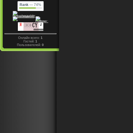
Rank
— 74%
Онлайн всего:
1
Гостей:
1
Пользователей:
0