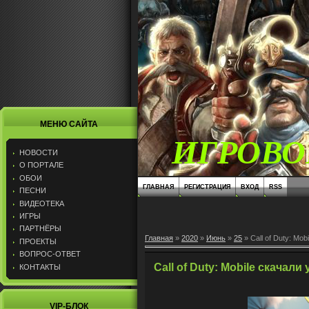
МЕНЮ САЙТА
ИГРОВО
НОВОСТИ
О ПОРТАЛЕ
ОБОИ
ГЛАВНАЯ
РЕГИСТРАЦИЯ
ВХОД
RSS
ПЕСНИ
ВИДЕОТЕКА
ИГРЫ
ПАРТНЁРЫ
Главная
»
2020
»
Июнь
»
25
» Call of Duty: Mo
ПРОЕКТЫ
ВОПРОС-ОТВЕТ
Call of Duty: Mobile скачал
КОНТАКТЫ
VIP-БЛОК