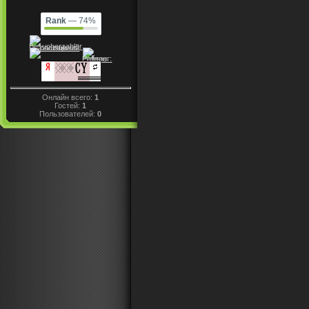
Rank
— 74%
Онлайн всего:
1
Гостей:
1
Пользователей:
0