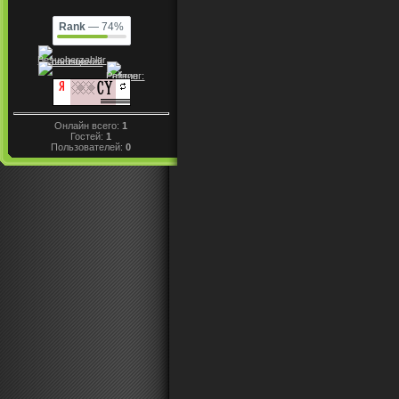
Rank
— 74%
Онлайн всего:
1
Гостей:
1
Пользователей:
0