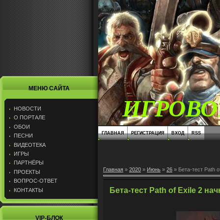
МЕНЮ САЙТА
ИГРОВО
НОВОСТИ
О ПОРТАЛЕ
ОБОИ
ГЛАВНАЯ
РЕГИСТРАЦИЯ
ВХОД
RSS
ПЕСНИ
ВИДЕОТЕКА
ИГРЫ
ПАРТНЁРЫ
Главная
»
2020
»
Июнь
»
26
» Бета-тест Path o
ПРОЕКТЫ
ВОПРОС-ОТВЕТ
Бета-тест Path of Exile 2 н
КОНТАКТЫ
VIP-БЛОК