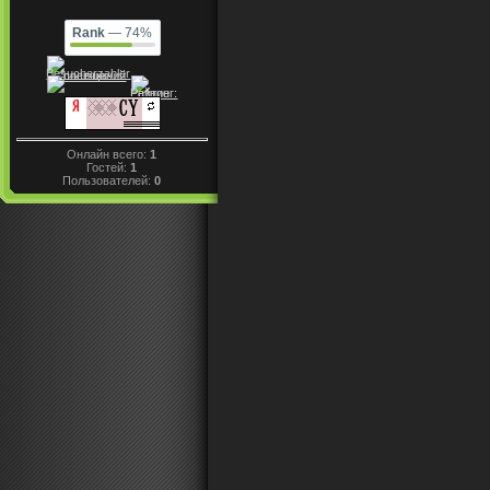
Rank
— 74%
Онлайн всего:
1
Гостей:
1
Пользователей:
0