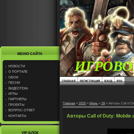
МЕНЮ САЙТА
ИГРОВО
НОВОСТИ
О ПОРТАЛЕ
ОБОИ
ГЛАВНАЯ
РЕГИСТРАЦИЯ
ВХОД
RSS
ПЕСНИ
ВИДЕОТЕКА
ИГРЫ
ПАРТНЁРЫ
Главная
»
2020
»
Июнь
»
28
» Авторы Call of D
ПРОЕКТЫ
ВОПРОС-ОТВЕТ
Авторы Call of Duty: Mobile
КОНТАКТЫ
VIP-БЛОК