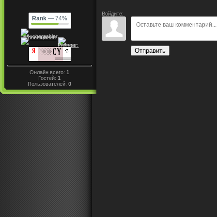
Войдите:
Rank
— 74%
Отправить
Онлайн всего:
1
Гостей:
1
Пользователей:
0